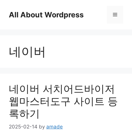
Skip
to
All About Wordpress
Menu
content
네이버
네이버 서치어드바이저
웹마스터도구 사이트 등
록하기
2025-02-14
by
amade